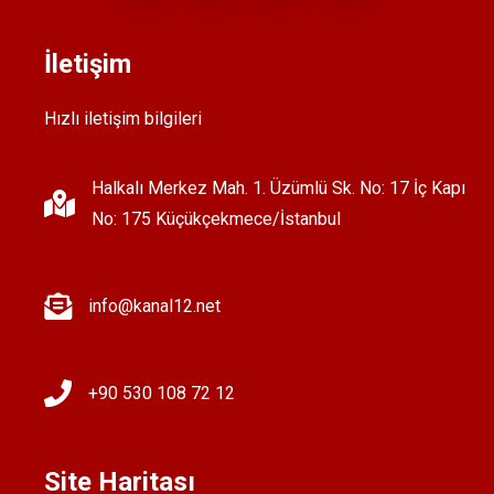
İletişim
Hızlı iletişim bilgileri
Halkalı Merkez Mah. 1. Üzümlü Sk. No: 17 İç Kapı
No: 175 Küçükçekmece/İstanbul
info@kanal12.net
+90 530 108 72 12
Site Haritası