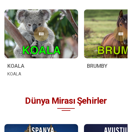
KOALA
BRUMBY
KOALA
Dünya Mirası Şehirler