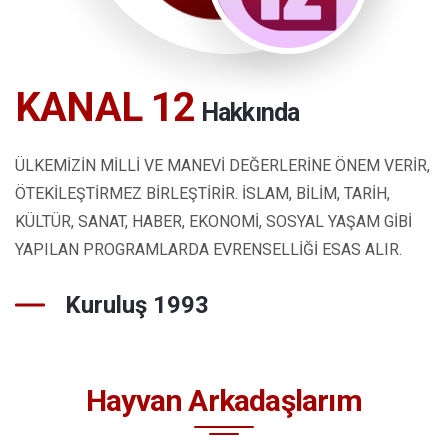
KANAL 12
Hakkında
ÜLKEMİZİN MİLLİ VE MANEVİ DEĞERLERİNE ÖNEM VERİR,
ÖTEKİLEŞTİRMEZ BİRLEŞTİRİR. İSLAM, BİLİM, TARİH,
KÜLTÜR, SANAT, HABER, EKONOMİ, SOSYAL YAŞAM GİBİ
YAPILAN PROGRAMLARDA EVRENSELLİĞİ ESAS ALIR.
Kuruluş 1993
Hayvan Arkadaşlarım