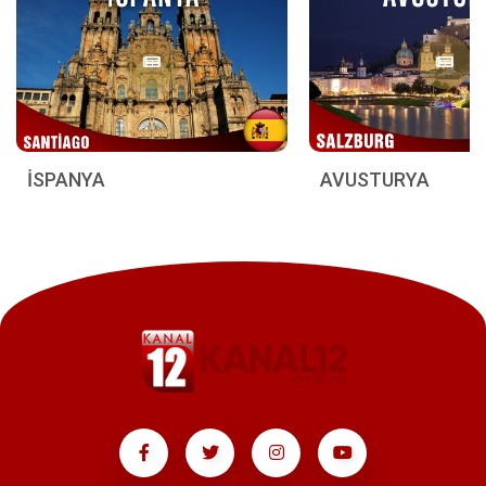
İSPANYA
AVUSTURYA